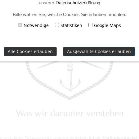
unserer
Datenschutzerklärung
Bitte wählen Sie, welche Cookies Sie erlauben möchten:
Notwendige
Statistiken
Google Maps
Alle Cookies erlauben
Ausgewählte Cookies erlauben
Was wir darunter verstehen
g und damit Schwerpunkt unserer täglichen Arbeit:
Veränderung ist