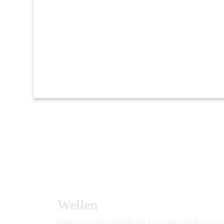
Wellen
Wellen sind ein Sinnbild der Dynamik und Bewegun