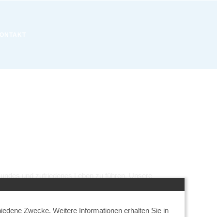
ONTAKT
sundes und zufriedenes Leben zu führen. Unsere
iedene Zwecke. Weitere Informationen erhalten Sie in